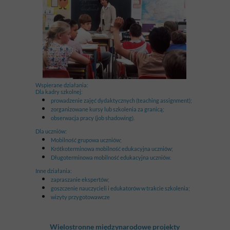
Wspierane działania:
Dla kadry szkolnej:
prowadzenie zajęć dydaktycznych (teaching assignment);
zorganizowane kursy lub szkolenia za granicą;
obserwacja pracy (job shadowing).
Dla uczniów:
Mobilność grupowa uczniów;
Krótkoterminowa mobilność edukacyjna uczniów;
Długoterminowa mobilność edukacyjna uczniów.
Inne działania:
zapraszanie ekspertów;
goszczenie nauczycieli i edukatorów w trakcie szkolenia;
wizyty przygotowawcze
Wielostronne międzynarodowe projekty